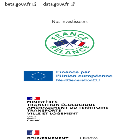
beta.gouv.fr
data.gouv.fr
Nos investisseurs