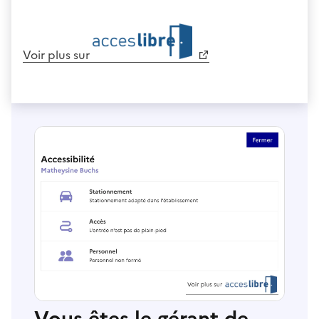
Voir plus sur
Vous êtes le gérant de