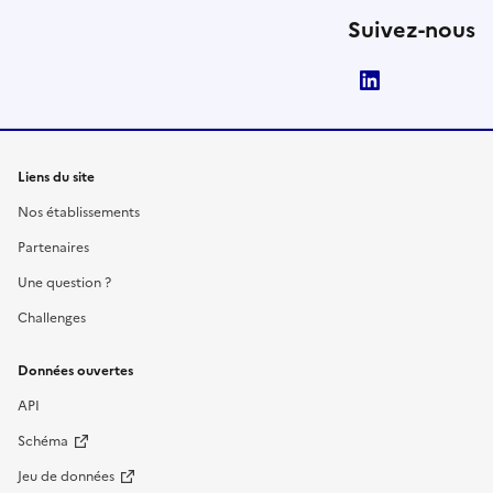
Suivez-nous
LinkedIn
Liens du site
Nos établissements
Partenaires
Une question ?
Challenges
Données ouvertes
API
Schéma
Jeu de données