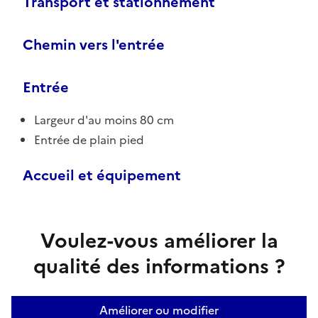
Transport et stationnement
Chemin vers l'entrée
Entrée
Largeur d'au moins 80 cm
Entrée de plain pied
Accueil et équipement
Voulez-vous améliorer la
qualité des informations ?
Améliorer ou modifier