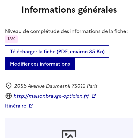
Informations générales
Niveau de complétude des informations de la fiche :
13%
Télécharger la fiche (PDF, environ 35 Ko)
Modifier ces informations
205b Avenue Daumesnil 75012 Paris
Adresse
Site internet
http://maisonbrauge-opticien.fr/
Itinéraire