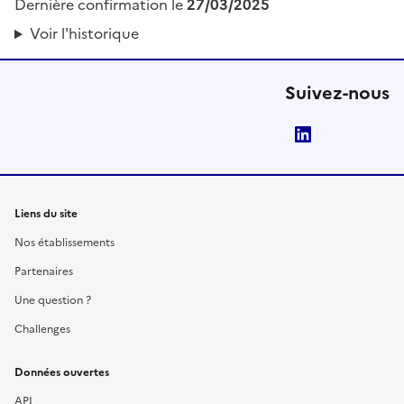
Dernière confirmation le
27/03/2025
Voir l'historique
Suivez-nous
LinkedIn
Liens du site
Nos établissements
Partenaires
Une question ?
Challenges
Données ouvertes
API