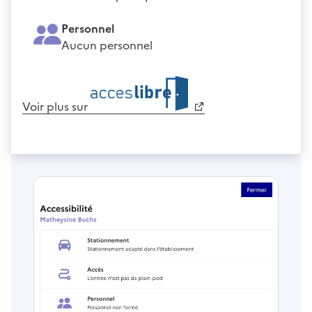
Personnel
Aucun personnel
Voir plus sur