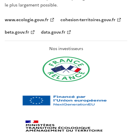
le plus largement possible.
www.ecologie.gouv.fr
cohesion-territoires.gouv.fr
beta.gouv.fr
data.gouv.fr
Nos investisseurs