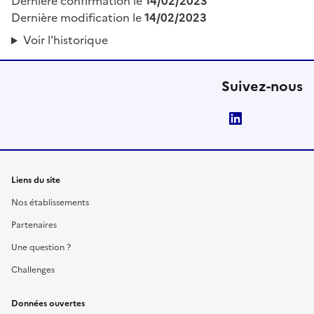
Dernière confirmation le
14/02/2023
Dernière modification le
14/02/2023
Voir l'historique
Suivez-nous
LinkedIn
Liens du site
Nos établissements
Partenaires
Une question ?
Challenges
Données ouvertes