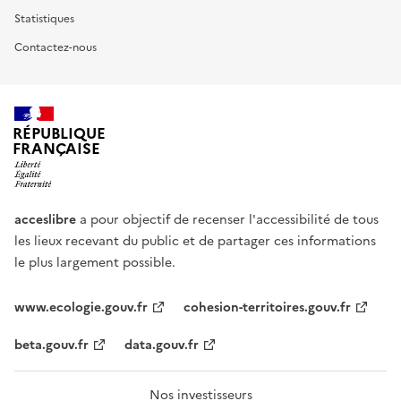
Statistiques
Contactez-nous
RÉPUBLIQUE
FRANÇAISE
acceslibre
a pour objectif de recenser l'accessibilité de tous
les lieux recevant du public et de partager ces informations
le plus largement possible.
www.ecologie.gouv.fr
cohesion-territoires.gouv.fr
beta.gouv.fr
data.gouv.fr
Nos investisseurs