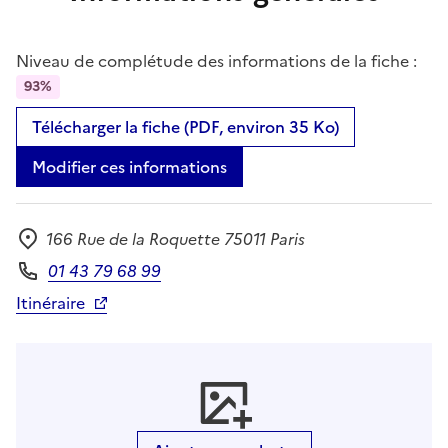
Niveau de complétude des informations de la fiche :
93%
Télécharger la fiche (PDF, environ 35 Ko)
Modifier ces informations
166 Rue de la Roquette 75011 Paris
Adresse
01 43 79 68 99
Téléphone
Itinéraire