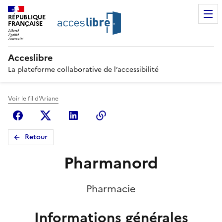
RÉPUBLIQUE
FRANÇAISE
Acceslibre
La plateforme collaborative de l’accessibilité
Voir le fil d'Ariane
Facebook
X (anciennement Twitter)
Linkedin
Copier le lien
Retour
Pharmanord
Pharmacie
Informations générales