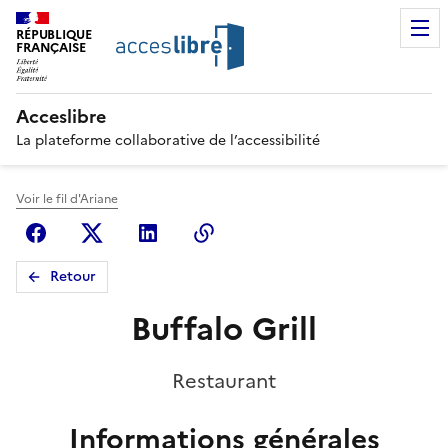
RÉPUBLIQUE
FRANÇAISE
Acceslibre
La plateforme collaborative de l’accessibilité
Voir le fil d'Ariane
Facebook
X (anciennement Twitter)
Linkedin
Copier le lien
Retour
Buffalo Grill
Restaurant
Informations générales