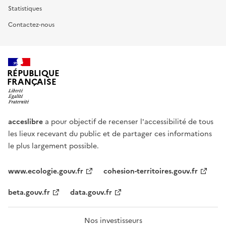
Statistiques
Contactez-nous
RÉPUBLIQUE
FRANÇAISE
acceslibre
a pour objectif de recenser l'accessibilité de tous
les lieux recevant du public et de partager ces informations
le plus largement possible.
www.ecologie.gouv.fr
cohesion-territoires.gouv.fr
beta.gouv.fr
data.gouv.fr
Nos investisseurs