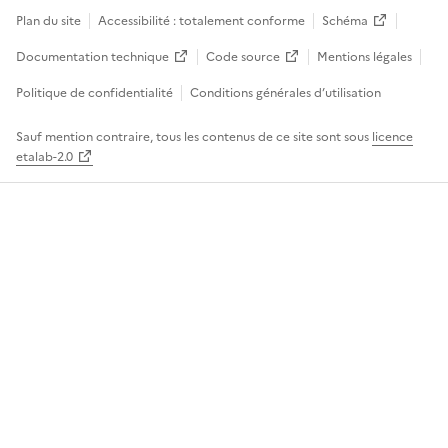
Plan du site
Accessibilité : totalement conforme
Schéma
Documentation technique
Code source
Mentions légales
Politique de confidentialité
Conditions générales d’utilisation
Sauf mention contraire, tous les contenus de ce site sont sous
licence
etalab-2.0