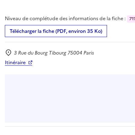
Niveau de complétude des informations de la fiche :
71
Télécharger la fiche (PDF, environ 35 Ko)
3 Rue du Bourg Tibourg 75004 Paris
Adresse
Itinéraire