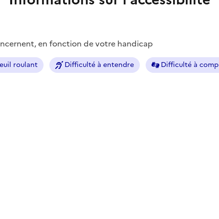
concernent, en fonction de votre handicap
euil roulant
Difficulté à entendre
Difficulté à com