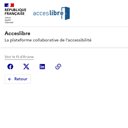
RÉPUBLIQUE
FRANÇAISE
Acceslibre
La plateforme collaborative de l’accessibilité
Voir le fil d'Ariane
Facebook
X (anciennement Twitter)
Linkedin
Copier le lien
Retour