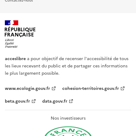
Contactez-nous
RÉPUBLIQUE
FRANÇAISE
acceslibre
a pour objectif de recenser l'accessibilité de tous
les lieux recevant du public et de partager ces informations
le plus largement possible.
www.ecologie.gouv.fr
cohesion-territoires.gouv.fr
beta.gouv.fr
data.gouv.fr
Nos investisseurs