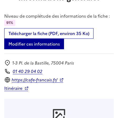
Niveau de complétude des informations de la fiche :
91%
Télécharger la fiche (PDF, environ 35 Ko)
Modifier ces informations
1-3 Pl. de la Bastille, 75004 Paris
Adresse
01 40 29 04 02
Téléphone
Site internet
https://cafe-francais.fr/
Itinéraire