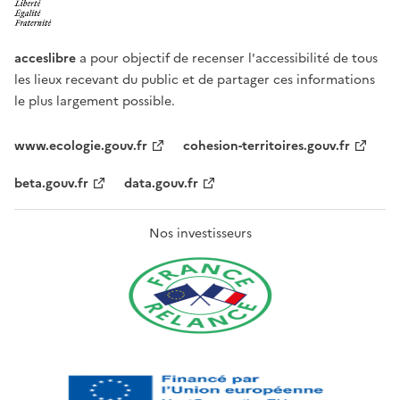
acceslibre
a pour objectif de recenser l'accessibilité de tous
les lieux recevant du public et de partager ces informations
le plus largement possible.
www.ecologie.gouv.fr
cohesion-territoires.gouv.fr
beta.gouv.fr
data.gouv.fr
Nos investisseurs