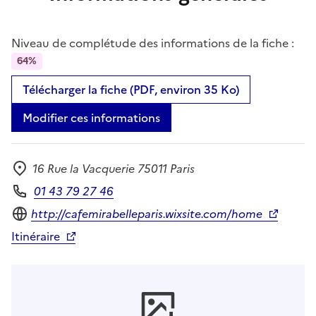
Niveau de complétude des informations de la fiche :
64%
Télécharger la fiche (PDF, environ 35 Ko)
Modifier ces informations
16 Rue la Vacquerie 75011 Paris
Adresse
01 43 79 27 46
Téléphone
Site internet
http://cafemirabelleparis.wixsite.com/home
Itinéraire