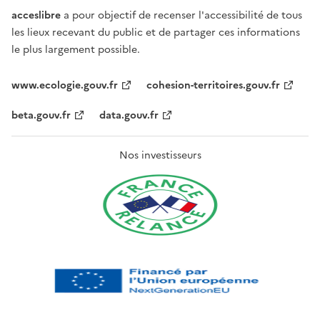
acceslibre
a pour objectif de recenser l'accessibilité de tous
les lieux recevant du public et de partager ces informations
le plus largement possible.
www.ecologie.gouv.fr
cohesion-territoires.gouv.fr
beta.gouv.fr
data.gouv.fr
Nos investisseurs