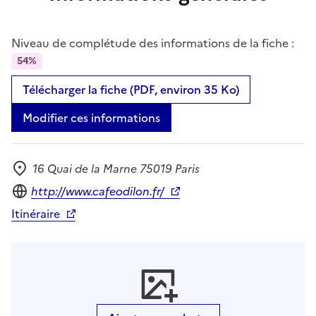
Niveau de complétude des informations de la fiche :
54%
Télécharger la fiche (PDF, environ 35 Ko)
Modifier ces informations
16 Quai de la Marne 75019 Paris
Adresse
Site internet
http://www.cafeodilon.fr/
Itinéraire