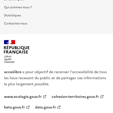
Qui sommes-nous ?
Statistiques
Contactez-nous
RÉPUBLIQUE
FRANÇAISE
acceslibre
a pour objectif de recenser l'accessibilité de tous
les lieux recevant du public et de partager ces informations
le plus largement possible.
www.ecologie.gouv.fr
cohesion-territoires.gouv.fr
beta.gouv.fr
data.gouv.fr