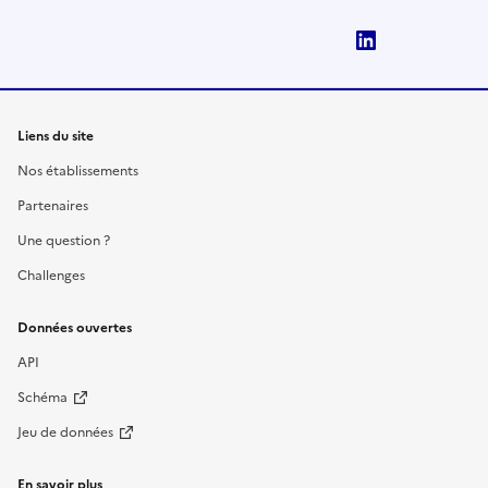
LinkedIn
Liens du site
Nos établissements
Partenaires
Une question ?
Challenges
Données ouvertes
API
Schéma
Jeu de données
En savoir plus