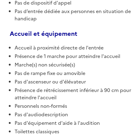
Pas de dispositif d'appel
Pas d’entrée dédiée aux personnes en situation de
handicap
Accueil et équipement
Accueil à proximité directe de l'entrée
Présence de 1 marche pour atteindre l'accueil
Marche(s) non sécurisée(s)
Pas de rampe fixe ou amovible
Pas d'ascenseur ou d'élévateur
Présence de rétrécissement inférieur à 90 cm pour
atteindre l'accueil
Personnels non-formés
Pas d'audiodescription
Pas d'équipement d'aide à l'audition
Toilettes classiques