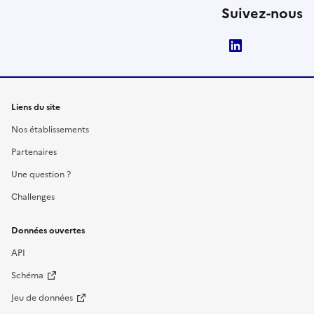
Suivez-nous
LinkedIn
Liens du site
Nos établissements
Partenaires
Une question ?
Challenges
Données ouvertes
API
Schéma
Jeu de données