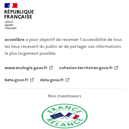
RÉPUBLIQUE
FRANÇAISE
acceslibre
a pour objectif de recenser l'accessibilité de tous
les lieux recevant du public et de partager ces informations
le plus largement possible.
www.ecologie.gouv.fr
cohesion-territoires.gouv.fr
beta.gouv.fr
data.gouv.fr
Nos investisseurs