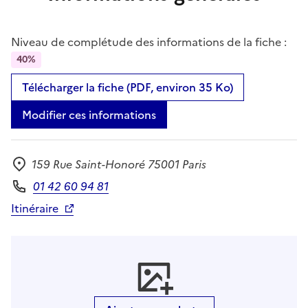
Niveau de complétude des informations de la fiche :
40%
Télécharger la fiche (PDF, environ 35 Ko)
Modifier ces informations
159 Rue Saint-Honoré 75001 Paris
Adresse
01 42 60 94 81
Téléphone
Itinéraire