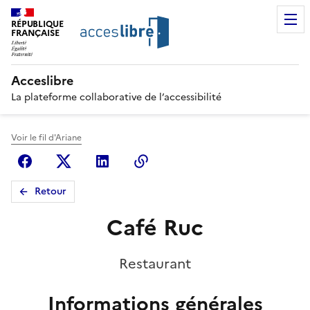
RÉPUBLIQUE
FRANÇAISE
Acceslibre
La plateforme collaborative de l’accessibilité
Voir le fil d'Ariane
Facebook
X (anciennement Twitter)
Linkedin
Copier le lien
Retour
Café Ruc
Restaurant
Informations générales