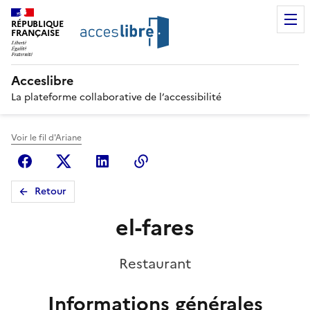
RÉPUBLIQUE
FRANÇAISE
Acceslibre
La plateforme collaborative de l’accessibilité
Voir le fil d'Ariane
Facebook
X (anciennement Twitter)
Linkedin
Copier le lien
Retour
el-fares
Restaurant
Informations générales