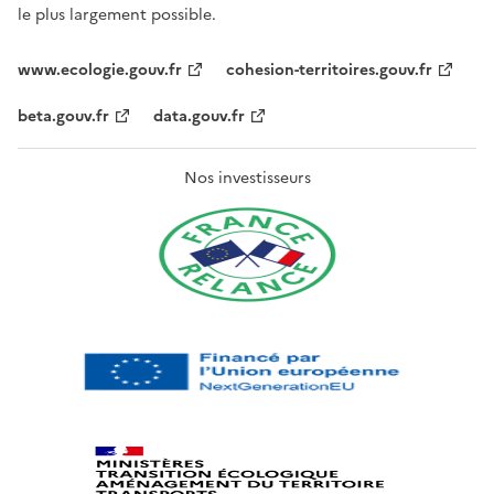
le plus largement possible.
www.ecologie.gouv.fr
cohesion-territoires.gouv.fr
beta.gouv.fr
data.gouv.fr
Nos investisseurs