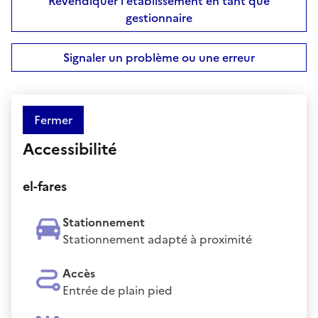
Revendiquer l'établissement en tant que
gestionnaire
Signaler un problème ou une erreur
Fermer
Accessibilité
el-fares
Stationnement
Stationnement adapté à proximité
Accès
Entrée de plain pied