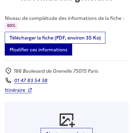
Niveau de complétude des informations de la fiche :
60%
Télécharger la fiche (PDF, environ 35 Ko)
Modifier ces informations
166 Boulevard de Grenelle 75015 Paris
Adresse
01 47 83 54 38
Téléphone
Itinéraire