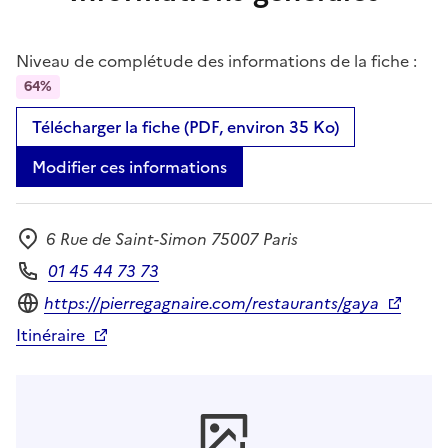
Niveau de complétude des informations de la fiche :
64%
Télécharger la fiche (PDF, environ 35 Ko)
Modifier ces informations
6 Rue de Saint-Simon 75007 Paris
Adresse
01 45 44 73 73
Téléphone
Site internet
https://pierregagnaire.com/restaurants/gaya
Itinéraire