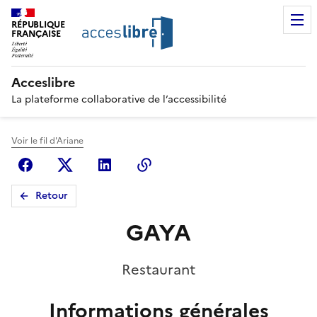
RÉPUBLIQUE
FRANÇAISE
Acceslibre
La plateforme collaborative de l’accessibilité
Voir le fil d'Ariane
Facebook
X (anciennement Twitter)
Linkedin
Copier le lien
Retour
GAYA
Restaurant
Informations générales