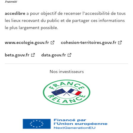
acceslibre
a pour objectif de recenser l'accessibilité de tous
les lieux recevant du public et de partager ces informations
le plus largement possible.
www.ecologie.gouv.fr
cohesion-territoires.gouv.fr
beta.gouv.fr
data.gouv.fr
Nos investisseurs