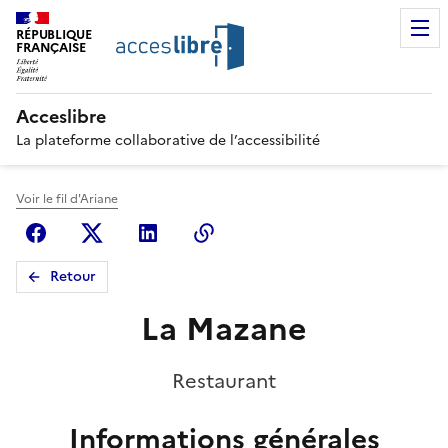
RÉPUBLIQUE
FRANÇAISE
Acceslibre
La plateforme collaborative de l’accessibilité
Voir le fil d'Ariane
Facebook
X (anciennement Twitter)
Linkedin
Copier le lien
Retour
La Mazane
Restaurant
Informations générales