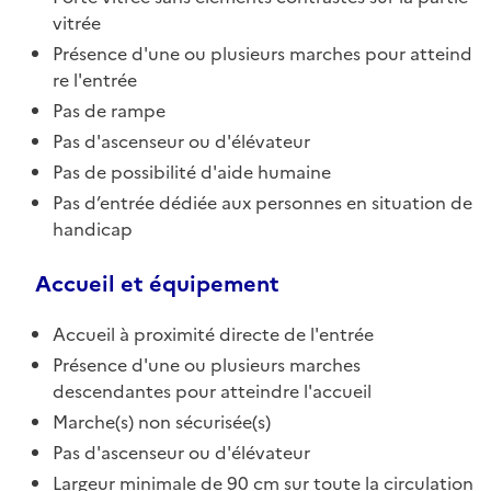
vitrée
Présence d'une ou plusieurs marches pour atteind
re l'entrée
Pas de rampe
Pas d'ascenseur ou d'élévateur
Pas de possibilité d'aide humaine
Pas d’entrée dédiée aux personnes en situation de
handicap
Accueil et équipement
Accueil à proximité directe de l'entrée
Présence d'une ou plusieurs marches
descendantes pour atteindre l'accueil
Marche(s) non sécurisée(s)
Pas d'ascenseur ou d'élévateur
Largeur minimale de 90 cm sur toute la circulation