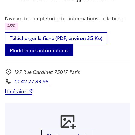
Niveau de complétude des informations de la fiche :
45%
Télécharger la fiche (PDF, environ 35 Ko)
Modifier ces informations
127 Rue Cardinet 75017 Paris
Adresse
01 42 27 83 93
Téléphone
Itinéraire