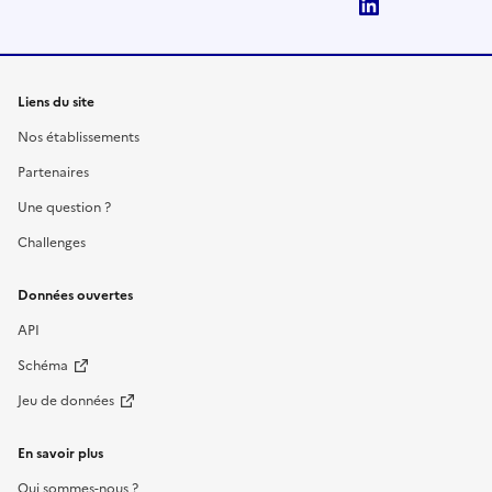
LinkedIn
Liens du site
Nos établissements
Partenaires
Une question ?
Challenges
Données ouvertes
API
Schéma
Jeu de données
En savoir plus
Qui sommes-nous ?