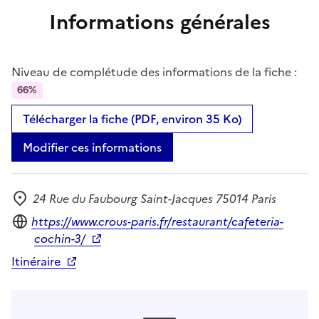
Informations générales
Niveau de complétude des informations de la fiche :
66%
Télécharger la fiche (PDF, environ 35 Ko)
Modifier ces informations
24 Rue du Faubourg Saint-Jacques 75014 Paris
Adresse
Site internet
https://www.crous-paris.fr/restaurant/cafeteria-
cochin-3/
Itinéraire