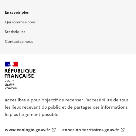
En savoir plus
Qui sommes-nous ?
Statistiques
Contactez-nous
RÉPUBLIQUE
FRANÇAISE
acceslibre
a pour objectif de recenser l'accessibilité de tous
les lieux recevant du public et de partager ces informations
le plus largement possible.
www.ecologie.gouv.fr
cohesion-territoires.gouv.fr