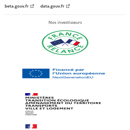
beta.gouv.fr
data.gouv.fr
Nos investisseurs