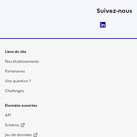
Suivez-nous
LinkedIn
Liens du site
Nos établissements
Partenaires
Une question ?
Challenges
Données ouvertes
API
Schéma
Jeu de données