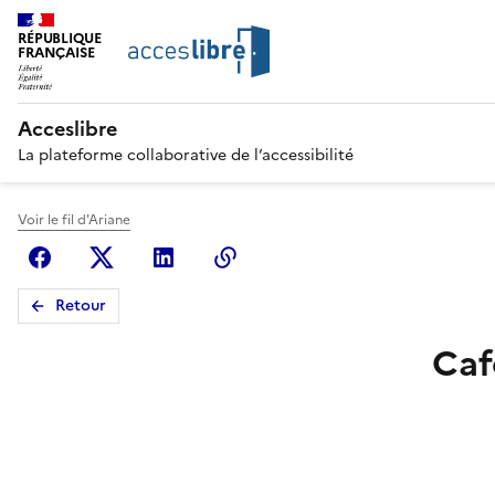
RÉPUBLIQUE
FRANÇAISE
Acceslibre
La plateforme collaborative de l’accessibilité
Voir le fil d'Ariane
Facebook
X (anciennement Twitter)
Linkedin
Copier le lien
Retour
Caf