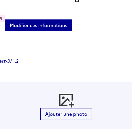
%
Modifier ces informations
est-3/
Ajouter une photo