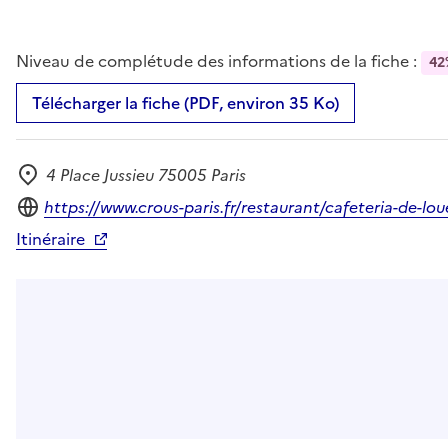
Niveau de complétude des informations de la fiche :
42
Télécharger la fiche (PDF, environ 35 Ko)
4 Place Jussieu 75005 Paris
Adresse
Site internet
https://www.crous-paris.fr/restaurant/cafeteria-de-lou
Itinéraire