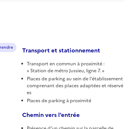
prendre
Transport et stationnement
Transport en commun à proximité :
Station de métro Jussieu, ligne 7.
Places de parking au sein de l'établissement
comprenant des places adaptées et réservé
es
Places de parking à proximité
Chemin vers l'entrée
Présence d'un chemin sur la parcelle de