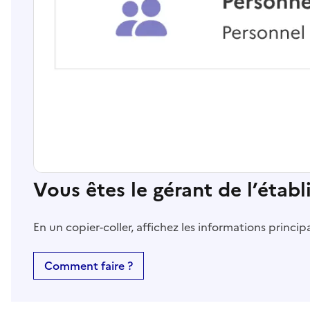
Vous êtes le gérant de l’étab
En un copier-coller, affichez les informations princi
Comment faire ?