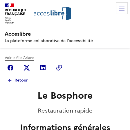
RÉPUBLIQUE
FRANÇAISE
Acceslibre
La plateforme collaborative de l’accessibilité
Voir le fil d'Ariane
Facebook
X (anciennement Twitter)
Linkedin
Copier le lien
Retour
Le Bosphore
Restauration rapide
Informations générales