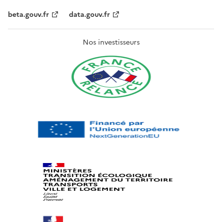
beta.gouv.fr
data.gouv.fr
Nos investisseurs