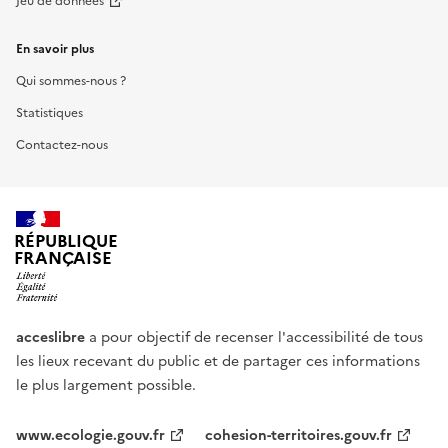
Jeu de données
En savoir plus
Qui sommes-nous ?
Statistiques
Contactez-nous
RÉPUBLIQUE
FRANÇAISE
acceslibre
a pour objectif de recenser l'accessibilité de tous
les lieux recevant du public et de partager ces informations
le plus largement possible.
www.ecologie.gouv.fr
cohesion-territoires.gouv.fr