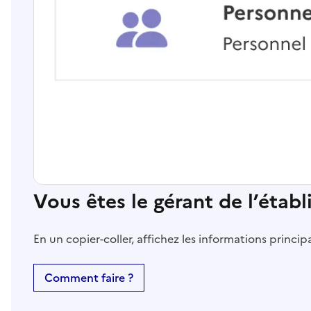
Vous êtes le gérant de l’étab
En un copier-coller, affichez les informations princi
Comment faire ?