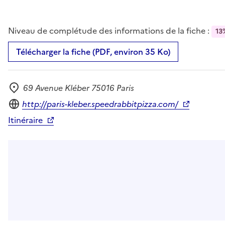
Niveau de complétude des informations de la fiche :
13
Télécharger la fiche (PDF, environ 35 Ko)
69 Avenue Kléber 75016 Paris
Adresse
Site internet
http://paris-kleber.speedrabbitpizza.com/
Itinéraire