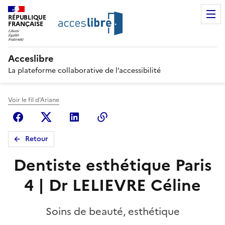
RÉPUBLIQUE
FRANÇAISE
Acceslibre
La plateforme collaborative de l’accessibilité
Voir le fil d'Ariane
Facebook
X (anciennement Twitter)
Linkedin
Copier le lien
Retour
Dentiste esthétique Paris
4 | Dr LELIEVRE Céline
Soins de beauté, esthétique