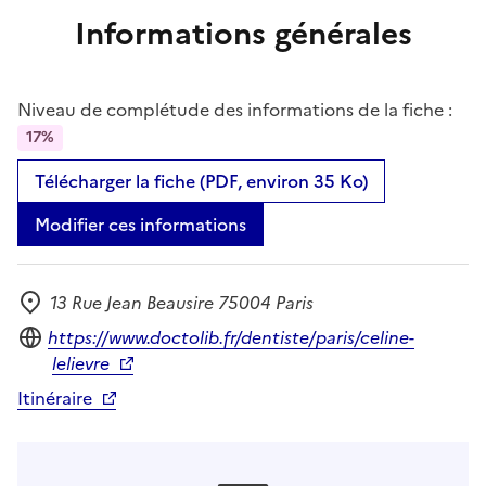
Informations générales
Niveau de complétude des informations de la fiche :
17%
Télécharger la fiche (PDF, environ 35 Ko)
Modifier ces informations
13 Rue Jean Beausire 75004 Paris
Adresse
Site internet
https://www.doctolib.fr/dentiste/paris/celine-
lelievre
Itinéraire