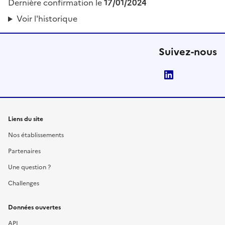
Dernière confirmation le
17/01/2024
Voir l'historique
Suivez-nous
LinkedIn
Liens du site
Nos établissements
Partenaires
Une question ?
Challenges
Données ouvertes
API