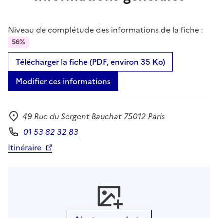
Niveau de complétude des informations de la fiche :
56%
Télécharger la fiche (PDF, environ 35 Ko)
Modifier ces informations
49 Rue du Sergent Bauchat 75012 Paris
Adresse
01 53 82 32 83
Téléphone
Itinéraire