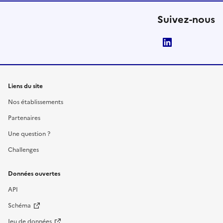
Suivez-nous
LinkedIn
Liens du site
Nos établissements
Partenaires
Une question ?
Challenges
Données ouvertes
API
Schéma
Jeu de données