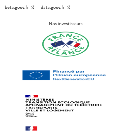
beta.gouv.fr
data.gouv.fr
Nos investisseurs