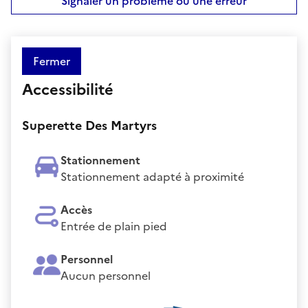
Signaler un problème ou une erreur
Fermer
Accessibilité
Superette Des Martyrs
Stationnement
Stationnement adapté à proximité
Accès
Entrée de plain pied
Personnel
Aucun personnel