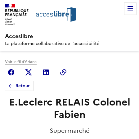
RÉPUBLIQUE
FRANÇAISE
Acceslibre
La plateforme collaborative de l’accessibilité
Voir le fil d'Ariane
Facebook
X (anciennement Twitter)
Linkedin
Copier le lien
Retour
E.Leclerc RELAIS Colonel
Fabien
Supermarché