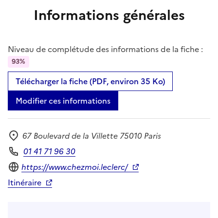
Informations générales
Niveau de complétude des informations de la fiche :
93%
Télécharger la fiche (PDF, environ 35 Ko)
Modifier ces informations
67 Boulevard de la Villette 75010 Paris
Adresse
01 41 71 96 30
Téléphone
Site internet
https://www.chezmoi.leclerc/
Itinéraire