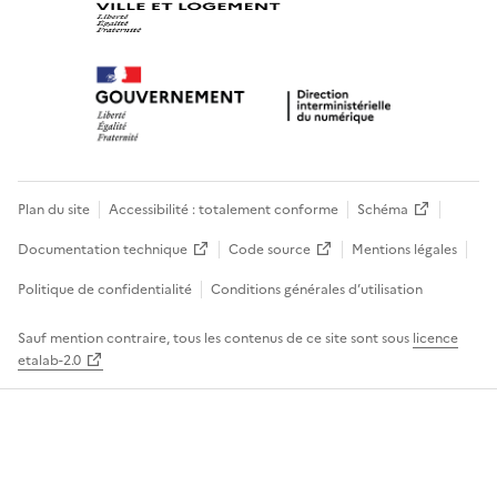
Plan du site
Accessibilité : totalement conforme
Schéma
Documentation technique
Code source
Mentions légales
Politique de confidentialité
Conditions générales d’utilisation
Sauf mention contraire, tous les contenus de ce site sont sous
licence
etalab-2.0