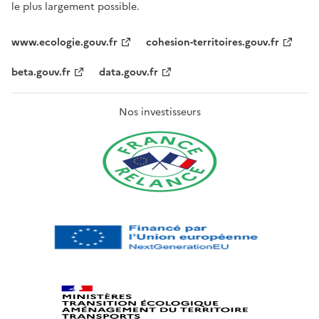
le plus largement possible.
www.ecologie.gouv.fr
cohesion-territoires.gouv.fr
beta.gouv.fr
data.gouv.fr
Nos investisseurs