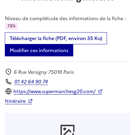
Niveau de complétude des informations de la fiche :
73%
Télécharger la fiche (PDF, environ 35 Ko)
Modifier ces informations
6 Rue Versigny 75018 Paris
Adresse
01 42 64 90 74
Téléphone
Site internet
https://www.supermarchesg20.com/
Itinéraire