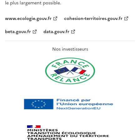
le plus largement possible.
www.ecologie.gouv.fr
cohesion-territoires.gouv.fr
beta.gouv.fr
data.gouv.fr
Nos investisseurs