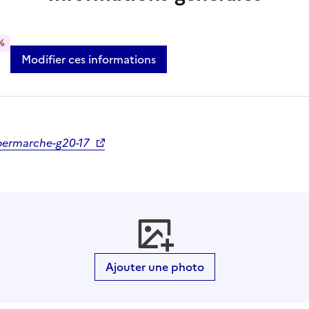
%
Modifier ces informations
permarche-g20-17
Ajouter une photo