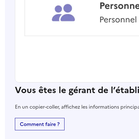
Vous êtes le gérant de l’étab
En un copier-coller, affichez les informations princi
Comment faire ?