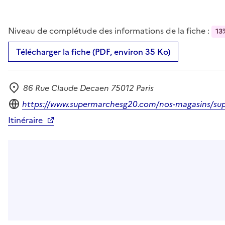
Niveau de complétude des informations de la fiche :
13
Télécharger la fiche (PDF, environ 35 Ko)
86 Rue Claude Decaen 75012 Paris
Adresse
Site internet
https://www.supermarchesg20.com/nos-magasins/su
Itinéraire