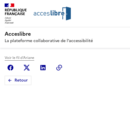
RÉPUBLIQUE
FRANÇAISE
Acceslibre
La plateforme collaborative de l’accessibilité
Voir le fil d'Ariane
Facebook
X (anciennement Twitter)
Linkedin
Copier le lien
Retour