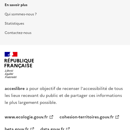
En savoir plus
Qui sommes-nous ?
Statistiques
Contactez-nous
RÉPUBLIQUE
FRANÇAISE
acceslibre
a pour objectif de recenser l'accessibilité de tous
les lieux recevant du public et de partager ces informations
le plus largement possible.
www.ecologie.gouv.fr
cohesion-territoires.gouv.fr
beta.gouv.fr
data.gouv.fr