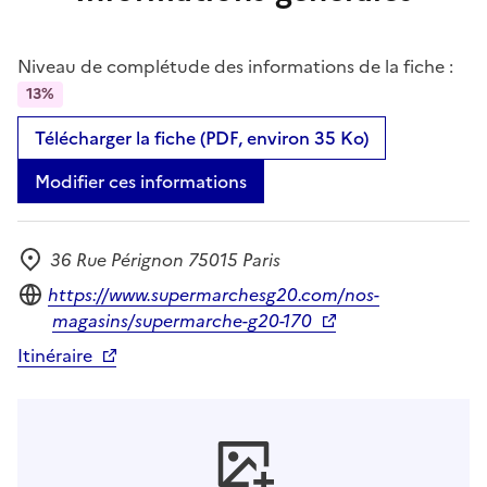
Niveau de complétude des informations de la fiche :
13%
Télécharger la fiche (PDF, environ 35 Ko)
Modifier ces informations
36 Rue Pérignon 75015 Paris
Adresse
Site internet
https://www.supermarchesg20.com/nos-
magasins/supermarche-g20-170
Itinéraire