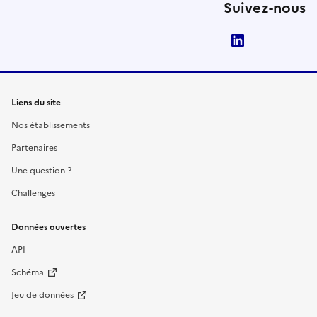
Suivez-nous
LinkedIn
Liens du site
Nos établissements
Partenaires
Une question ?
Challenges
Données ouvertes
API
Schéma
Jeu de données