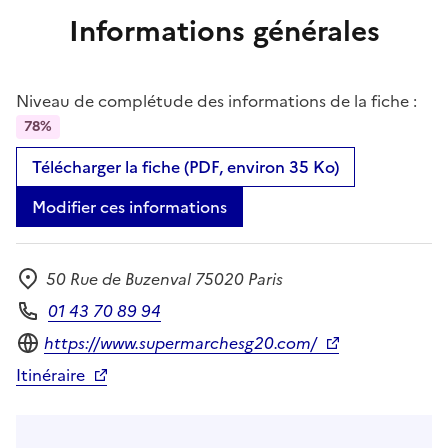
Informations générales
Niveau de complétude des informations de la fiche :
78%
Télécharger la fiche (PDF, environ 35 Ko)
Modifier ces informations
50 Rue de Buzenval 75020 Paris
Adresse
01 43 70 89 94
Téléphone
Site internet
https://www.supermarchesg20.com/
Itinéraire