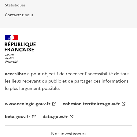
Statistiques
Contactez-nous
RÉPUBLIQUE
FRANÇAISE
acceslibre
a pour objectif de recenser l'accessibilité de tous
les lieux recevant du public et de partager ces informations
le plus largement possible.
www.ecologie.gouv.fr
cohesion-territoires.gouv.fr
beta.gouv.fr
data.gouv.fr
Nos investisseurs