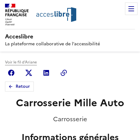
RÉPUBLIQUE
FRANÇAISE
Acceslibre
La plateforme collaborative de l’accessibilité
Voir le fil d'Ariane
Facebook
X (anciennement Twitter)
Linkedin
Copier le lien
Retour
Carrosserie Mille Auto
Carrosserie
Informations générales