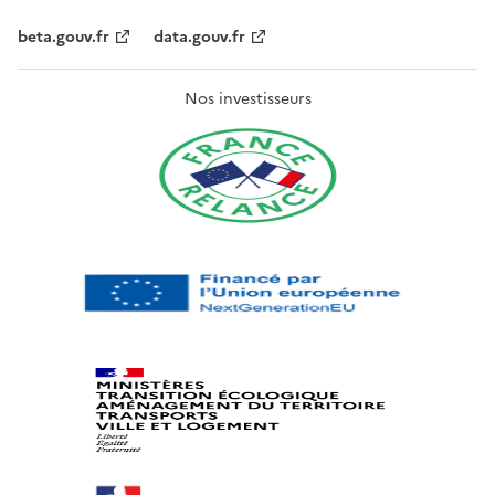
beta.gouv.fr
data.gouv.fr
Nos investisseurs