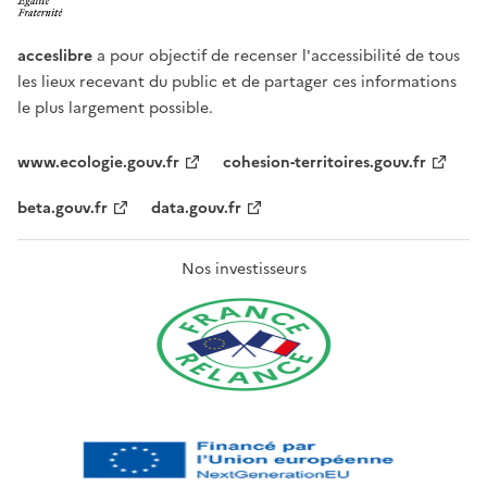
acceslibre
a pour objectif de recenser l'accessibilité de tous
les lieux recevant du public et de partager ces informations
le plus largement possible.
www.ecologie.gouv.fr
cohesion-territoires.gouv.fr
beta.gouv.fr
data.gouv.fr
Nos investisseurs