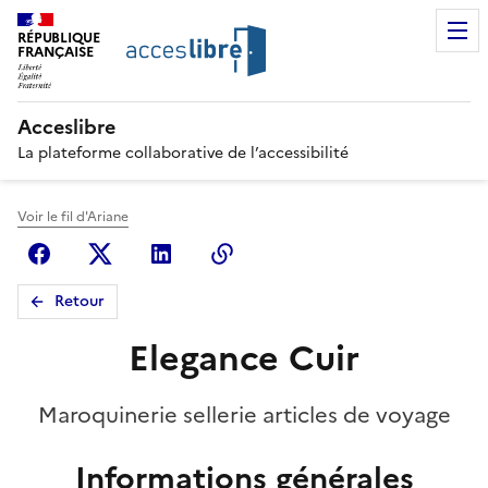
RÉPUBLIQUE
FRANÇAISE
Acceslibre
La plateforme collaborative de l’accessibilité
Voir le fil d'Ariane
Facebook
X (anciennement Twitter)
Linkedin
Copier le lien
Retour
Elegance Cuir
Maroquinerie sellerie articles de voyage
Informations générales