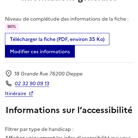
Niveau de complétude des informations de la fiche :
90%
Télécharger la fiche (PDF, environ 35 Ko)
Modifier ces informations
18 Grande Rue 76200 Dieppe
Adresse
02 32 90 09 13
Téléphone
Itinéraire
Informations sur l’accessibilité
Filtrer par type de handicap :
Affichez uniquement les infos d'accessibilité qui vous