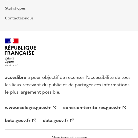
Statistiques
Contactez-nous
RÉPUBLIQUE
FRANÇAISE
acceslibre
a pour objectif de recenser l'accessibilité de tous
les lieux recevant du public et de partager ces informations
le plus largement possible.
www.ecologie.gouv.fr
cohesion-territoires.gouv.fr
beta.gouv.fr
data.gouv.fr
Nos investisseurs