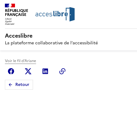
RÉPUBLIQUE
FRANÇAISE
Acceslibre
La plateforme collaborative de l’accessibilité
Voir le fil d'Ariane
Facebook
X (anciennement Twitter)
Linkedin
Copier le lien
Retour