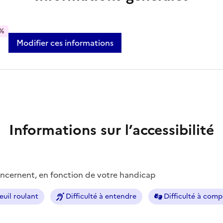
%
Modifier ces informations
Informations sur l’accessibilité
concernent, en fonction de votre handicap
euil roulant
Difficulté à entendre
Difficulté à com