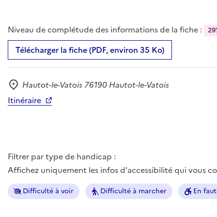
Niveau de complétude des informations de la fiche :
29
Télécharger la fiche (PDF, environ 35 Ko)
Hautot-le-Vatois 76190 Hautot-le-Vatois
Adresse
Itinéraire
Filtrer par type de handicap :
Affichez uniquement les infos d'accessibilité qui vous 
Difficulté à voir
Difficulté à marcher
En faut