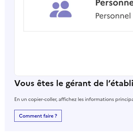
Vous êtes le gérant de l’étab
En un copier-coller, affichez les informations princi
Comment faire ?