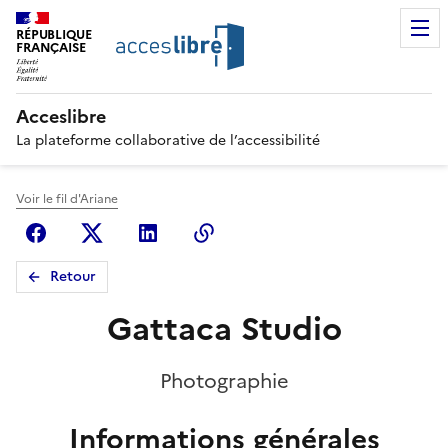
RÉPUBLIQUE
FRANÇAISE
Acceslibre
La plateforme collaborative de l’accessibilité
Voir le fil d'Ariane
Facebook
X (anciennement Twitter)
Linkedin
Copier le lien
Retour
Gattaca Studio
Photographie
Informations générales