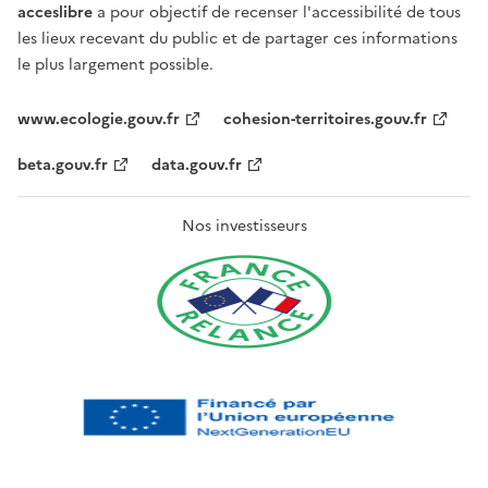
acceslibre
a pour objectif de recenser l'accessibilité de tous
les lieux recevant du public et de partager ces informations
le plus largement possible.
www.ecologie.gouv.fr
cohesion-territoires.gouv.fr
beta.gouv.fr
data.gouv.fr
Nos investisseurs