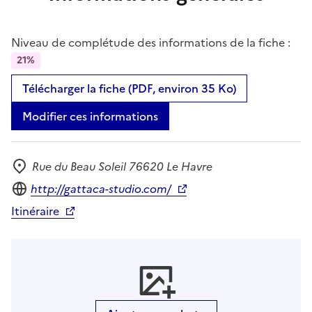
Niveau de complétude des informations de la fiche :
21%
Télécharger la fiche (PDF, environ 35 Ko)
Modifier ces informations
Rue du Beau Soleil 76620 Le Havre
Adresse
Site internet
http://gattaca-studio.com/
Itinéraire