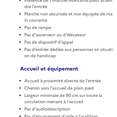
Présence de 1 marche montante pour attein
dre l'entrée
Marche non sécurisée et non équipée de ma
in courante
Pas de rampe
Pas d'ascenseur ou d'élévateur
Pas de dispositif d'appel
Pas d’entrée dédiée aux personnes en situati
on de handicap
Accueil et équipement
Accueil à proximité directe de l'entrée
Chemin vers l'accueil de plain pied
Largeur minimale de 90 cm sur toute la
circulation menant à l'accueil
Pas d'audiodescription
Pas d'équipement d'aide à l'audition