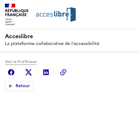
RÉPUBLIQUE
FRANÇAISE
Acceslibre
La plateforme collaborative de l’accessibilité
Voir le fil d'Ariane
Facebook
X (anciennement Twitter)
Linkedin
Copier le lien
Retour