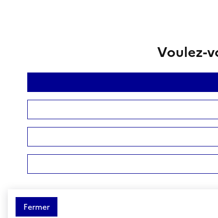
Voulez-vo
Fermer