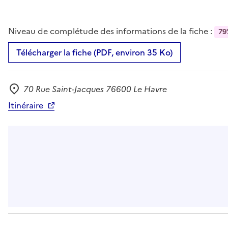
Niveau de complétude des informations de la fiche :
79
Télécharger la fiche (PDF, environ 35 Ko)
70 Rue Saint-Jacques 76600 Le Havre
Adresse
Itinéraire