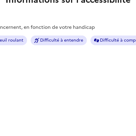
concernent, en fonction de votre handicap
euil roulant
Difficulté à entendre
Difficulté à com