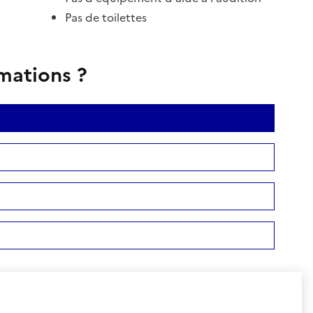
Pas de toilettes
rmations ?