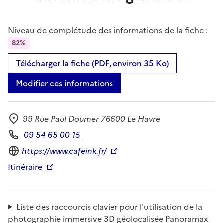
Niveau de complétude des informations de la fiche :
82%
Télécharger la fiche (PDF, environ 35 Ko)
Modifier ces informations
99 Rue Paul Doumer 76600 Le Havre
Adresse
09 54 65 00 15
Téléphone
Site internet
https://www.cafeink.fr/
Itinéraire
Liste des raccourcis clavier pour l'utilisation de la
photographie immersive 3D géolocalisée Panoramax