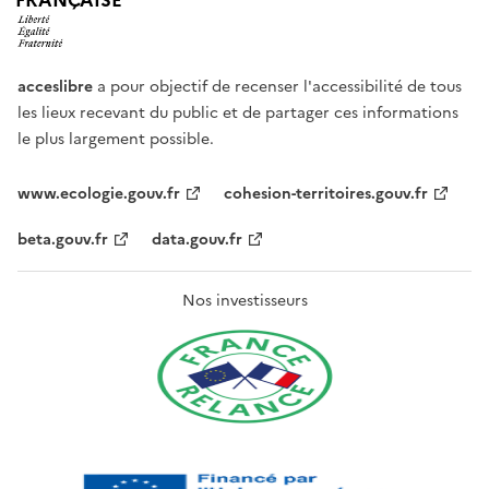
FRANÇAISE
acceslibre
a pour objectif de recenser l'accessibilité de tous
les lieux recevant du public et de partager ces informations
le plus largement possible.
www.ecologie.gouv.fr
cohesion-territoires.gouv.fr
beta.gouv.fr
data.gouv.fr
Nos investisseurs