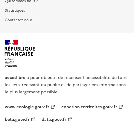
Qui sommes-nous ?
Statistiques
Contactez-nous
RÉPUBLIQUE
FRANÇAISE
acceslibre
a pour objectif de recenser l'accessibilité de tous
les lieux recevant du public et de partager ces informations
le plus largement possible.
www.ecologie.gouv.fr
cohesion-territoires.gouv.fr
beta.gouv.fr
data.gouv.fr