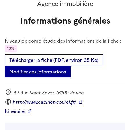
Agence immobilière
Informations générales
Niveau de complétude des informations de la fiche :
13%
Télécharger la fiche (PDF, environ 35 Ko)
Modifier ces informations
42 Rue Saint Sever 76100 Rouen
Adresse
Site internet
http://www.cabinet-courel.fr/
Itinéraire