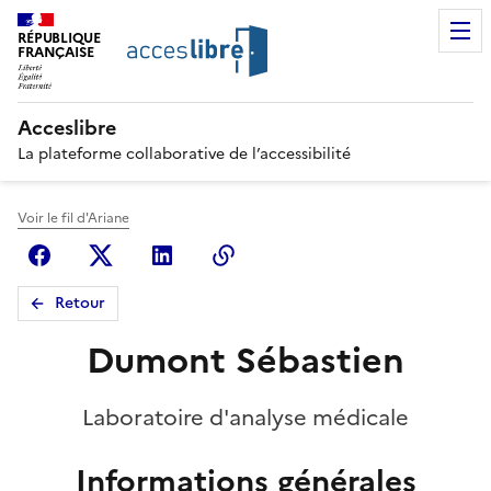
RÉPUBLIQUE
FRANÇAISE
Acceslibre
La plateforme collaborative de l’accessibilité
Voir le fil d'Ariane
Facebook
X (anciennement Twitter)
Linkedin
Copier le lien
Retour
Dumont Sébastien
Laboratoire d'analyse médicale
Informations générales