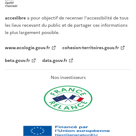
acceslibre
a pour objectif de recenser l'accessibilité de tous
les lieux recevant du public et de partager ces informations
le plus largement possible.
www.ecologie.gouv.fr
cohesion-territoires.gouv.fr
beta.gouv.fr
data.gouv.fr
Nos investisseurs