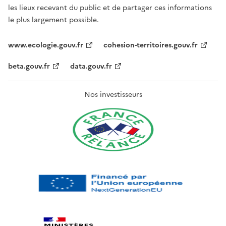
les lieux recevant du public et de partager ces informations
le plus largement possible.
www.ecologie.gouv.fr
cohesion-territoires.gouv.fr
beta.gouv.fr
data.gouv.fr
Nos investisseurs