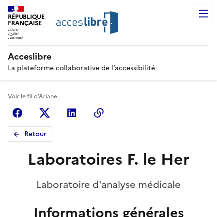
RÉPUBLIQUE
FRANÇAISE
Acceslibre
La plateforme collaborative de l’accessibilité
Voir le fil d'Ariane
Facebook
X (anciennement Twitter)
Linkedin
Copier le lien
Retour
Laboratoires F. le Her
Laboratoire d'analyse médicale
Informations générales