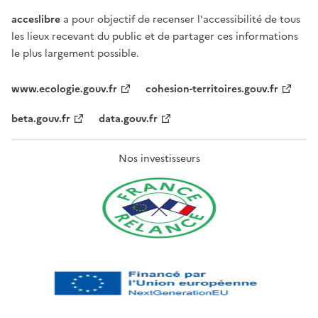
acceslibre
a pour objectif de recenser l'accessibilité de tous
les lieux recevant du public et de partager ces informations
le plus largement possible.
www.ecologie.gouv.fr
cohesion-territoires.gouv.fr
beta.gouv.fr
data.gouv.fr
Nos investisseurs