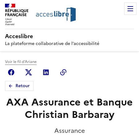
RÉPUBLIQUE
FRANÇAISE
Acceslibre
La plateforme collaborative de l’accessibilité
Voir le fil d'Ariane
Facebook
X (anciennement Twitter)
Linkedin
Copier le lien
Retour
AXA Assurance et Banque
Christian Barbaray
Assurance