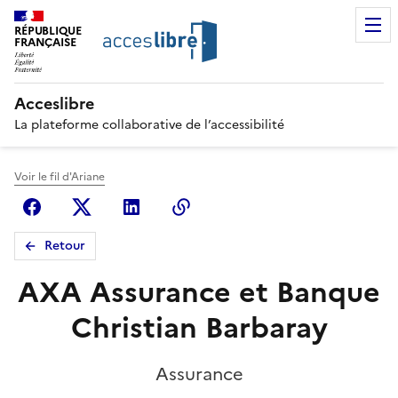
RÉPUBLIQUE
FRANÇAISE
Acceslibre
La plateforme collaborative de l’accessibilité
Voir le fil d'Ariane
Facebook
X (anciennement Twitter)
Linkedin
Copier le lien
Retour
AXA Assurance et Banque
Christian Barbaray
Assurance