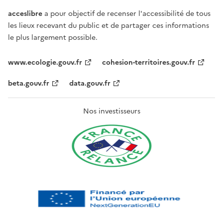
acceslibre
a pour objectif de recenser l'accessibilité de tous
les lieux recevant du public et de partager ces informations
le plus largement possible.
www.ecologie.gouv.fr
cohesion-territoires.gouv.fr
beta.gouv.fr
data.gouv.fr
Nos investisseurs