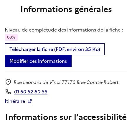
Informations générales
Niveau de complétude des informations de la fiche :
68%
Télécharger la fiche (PDF, environ 35 Ko)
Modifier ces informations
Rue Leonard de Vinci 77170 Brie-Comte-Robert
Adresse
01 60 62 80 33
Téléphone
Itinéraire
Informations sur l’accessibilité