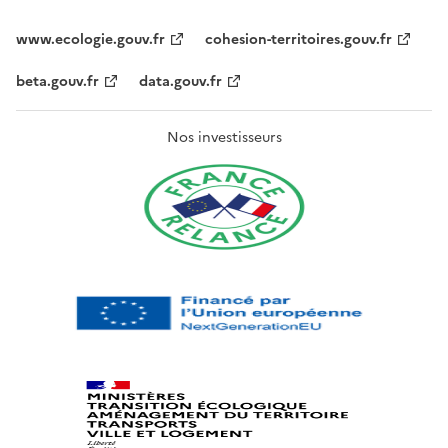
www.ecologie.gouv.fr
cohesion-territoires.gouv.fr
beta.gouv.fr
data.gouv.fr
Nos investisseurs