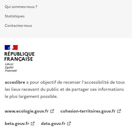
Qui sommes-nous ?
Statistiques
Contactez-nous
RÉPUBLIQUE
FRANÇAISE
acceslibre
a pour objectif de recenser l'accessibilité de tous
les lieux recevant du public et de partager ces informations
le plus largement possible.
www.ecologie.gouv.fr
cohesion-territoires.gouv.fr
beta.gouv.fr
data.gouv.fr