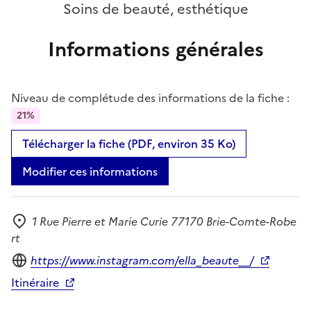
Soins de beauté, esthétique
Informations générales
Niveau de complétude des informations de la fiche :
21%
Télécharger la fiche (PDF, environ 35 Ko)
Modifier ces informations
1 Rue Pierre et Marie Curie 77170 Brie-Comte-Robe
Adresse
rt
Site internet
https://www.instagram.com/ella_beaute__/
Itinéraire