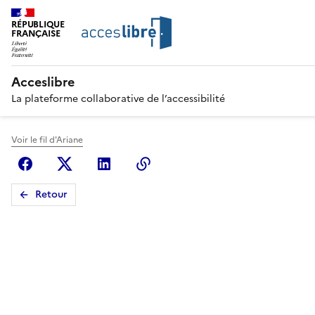
RÉPUBLIQUE
FRANÇAISE
Acceslibre
La plateforme collaborative de l’accessibilité
Voir le fil d'Ariane
Facebook
X (anciennement Twitter)
Linkedin
Copier le lien
Retour