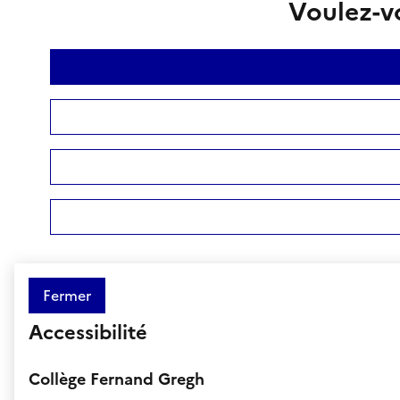
Voulez-vo
Fermer
Accessibilité
Collège Fernand Gregh