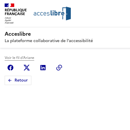
RÉPUBLIQUE
FRANÇAISE
Acceslibre
La plateforme collaborative de l’accessibilité
Voir le fil d'Ariane
Facebook
X (anciennement Twitter)
Linkedin
Copier le lien
Retour