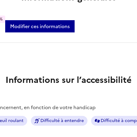
%
Modifier ces informations
Informations sur l’accessibilité
concernent, en fonction de votre handicap
euil roulant
Difficulté à entendre
Difficulté à com