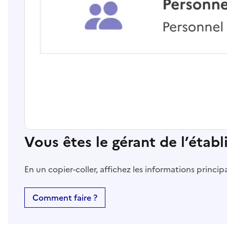
Vous êtes le gérant de l’étab
En un copier-coller, affichez les informations princi
Comment faire ?