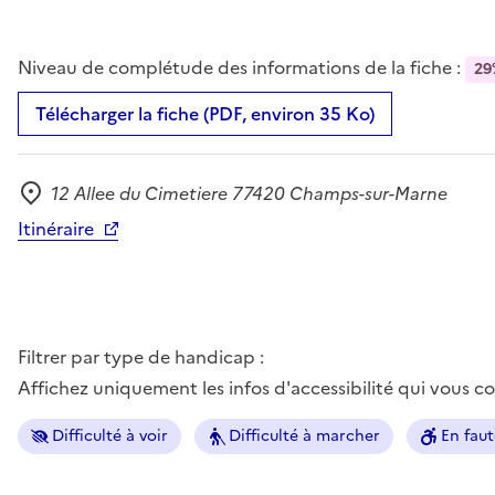
Niveau de complétude des informations de la fiche :
29
Télécharger la fiche (PDF, environ 35 Ko)
12 Allee du Cimetiere 77420 Champs-sur-Marne
Adresse
Itinéraire
Filtrer par type de handicap :
Affichez uniquement les infos d'accessibilité qui vous 
Difficulté à voir
Difficulté à marcher
En faut