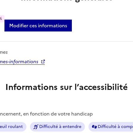
%
Modifier ces informations
ames
mes-informations
Informations sur l’accessibilité
concernent, en fonction de votre handicap
euil roulant
Difficulté à entendre
Difficulté à com