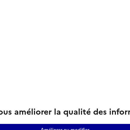
us améliorer la qualité des info
Améliorer ou modifier