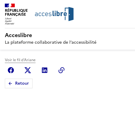
RÉPUBLIQUE
FRANÇAISE
Acceslibre
La plateforme collaborative de l’accessibilité
Voir le fil d'Ariane
Facebook
X (anciennement Twitter)
Linkedin
Copier le lien
Retour