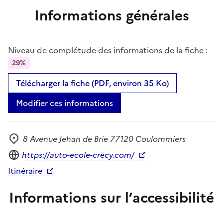
Informations générales
Niveau de complétude des informations de la fiche :
29%
Télécharger la fiche (PDF, environ 35 Ko)
Modifier ces informations
8 Avenue Jehan de Brie 77120 Coulommiers
Adresse
Site internet
https://auto-ecole-crecy.com/
Itinéraire
Informations sur l’accessibilité